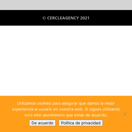
© CERCLEAGENCY 2021
Utilizamos cookies para asegurar que damos la mejor
experiencia al usuario en nuestra web. Si sigues utilizando
este sitio asumiremos que estás de acuerdo.
De acuerdo
Política de privacidad